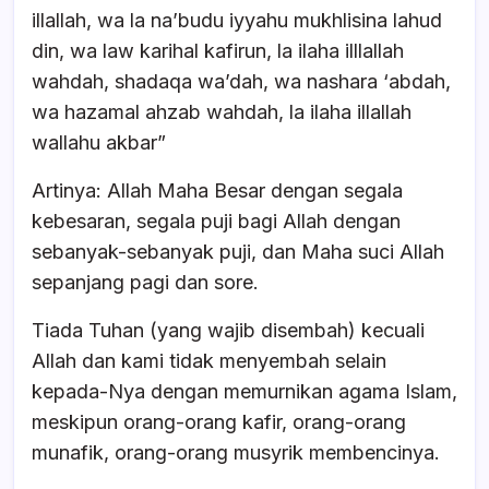
illallah, wa la na’budu iyyahu mukhlisina lahud
din, wa law karihal kafirun, la ilaha illlallah
wahdah, shadaqa wa’dah, wa nashara ‘abdah,
wa hazamal ahzab wahdah, la ilaha illallah
wallahu akbar”
Artinya: Allah Maha Besar dengan segala
kebesaran, segala puji bagi Allah dengan
sebanyak-sebanyak puji, dan Maha suci Allah
sepanjang pagi dan sore.
Tiada Tuhan (yang wajib disembah) kecuali
Allah dan kami tidak menyembah selain
kepada-Nya dengan memurnikan agama Islam,
meskipun orang-orang kafir, orang-orang
munafik, orang-orang musyrik membencinya.