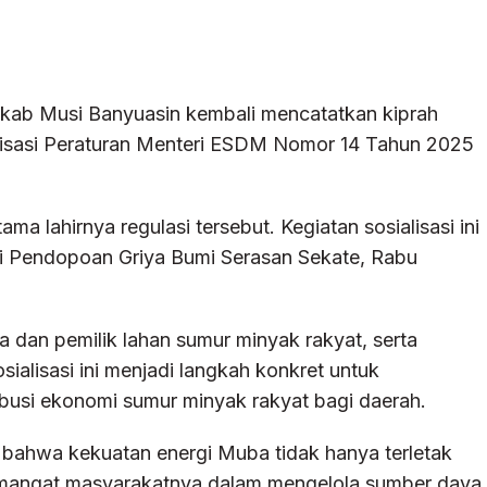
ab Musi Banyuasin kembali mencatatkan kiprah
sialisasi Peraturan Menteri ESDM Nomor 14 Tahun 2025
ma lahirnya regulasi tersebut. Kegiatan sosialisasi ini
i Pendopoan Griya Bumi Serasan Sekate, Rabu
a dan pemilik lahan sumur minyak rakyat, serta
alisasi ini menjadi langkah konkret untuk
ibusi ekonomi sumur minyak rakyat bagi daerah.
ahwa kekuatan energi Muba tidak hanya terletak
semangat masyarakatnya dalam mengelola sumber daya