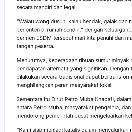
secara mandiri dan legal.
“Walau wong dusun, kalau hendak, galak dan mau
penonton di rumah sendiri,” dengan keluarga r
permen ESDM tersebut mari kita penuhi dan mar
tangan peserta.
Menurutnya, keberadaan ribuan sumur minyak r
pendapatan alternatif yang signifikan. Dengan
dilakukan secara tradisional dapat bertransform
menghilangkan peran masyarakat lokal.
Sementara itu Dirut Petro Muba Khadafi, dala
antara Petro Muba, masyarakat pengelola, dan
mendorong pemerintah pusat mengeluarkan kebi
“Kami siap menjadi katalis dalam menyalurkan