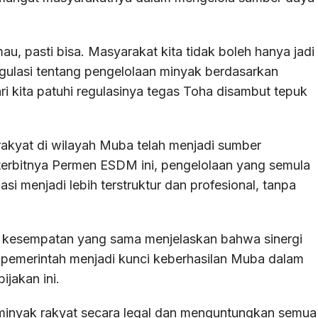
, pasti bisa. Masyarakat kita tidak boleh hanya jadi
egulasi tentang pengelolaan minyak berdasarkan
i kita patuhi regulasinya tegas Toha disambut tepuk
akyat di wilayah Muba telah menjadi sumber
 terbitnya Permen ESDM ini, pengelolaan yang semula
asi menjadi lebih terstruktur dan profesional, tanpa
m kesempatan yang sama menjelaskan bahwa sinergi
 pemerintah menjadi kunci keberhasilan Muba dalam
jakan ini.
 minyak rakyat secara legal dan menguntungkan semua