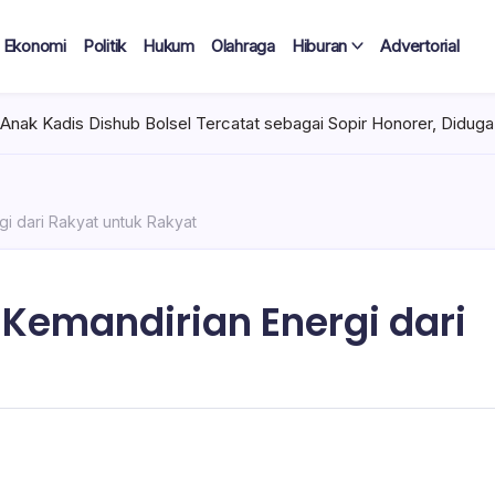
Ekonomi
Politik
Hukum
Olahraga
Hiburan
Advertorial
ub Bolsel Tercatat sebagai Sopir Honorer, Diduga Tak Pernah Ber
i dari Rakyat untuk Rakyat
Kemandirian Energi dari