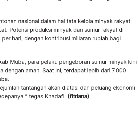
tohan nasional dalam hal tata kelola minyak rakyat
t. Potensi produksi minyak dari sumur rakyat di
er hari, dengan kontribusi miliaran rupiah bagi
b Muba, para pelaku pengeboran sumur minyak kini
 dengan aman. Saat ini, terdapat lebih dari 7.000
uba.
jumlah tantangan akan diatasi dan peluang ekonomi
edepanya ” tegas Khadafi.
(fitriana)