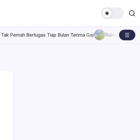
tugas Tiap Bulan Terima Gaji
Rabu, Agustus 5, 2026 , 7:30 A