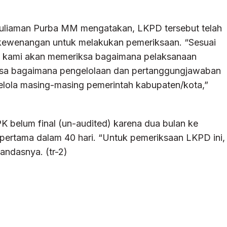
Muliaman Purba MM mengatakan, LKPD tersebut telah
kewenangan untuk melakukan pemeriksaan. “Sesuai
, kami akan memeriksa bagaimana pelaksanaan
ksa bagaimana pengelolaan dan pertanggungjawaban
kelola masing-masing pemerintah kabupaten/kota,”
belum final (un-audited) karena dua bulan ke
pertama dalam 40 hari. “Untuk pemeriksaan LKPD ini,
andasnya. (tr-2)