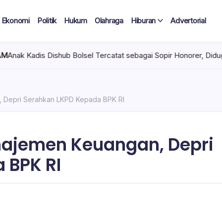
Ekonomi
Politik
Hukum
Olahraga
Hiburan
Advertorial
lsel Tercatat sebagai Sopir Honorer, Diduga Tak Pernah Bertugas 
 Depri Serahkan LKPD Kepada BPK RI
ajemen Keuangan, Depri
 BPK RI