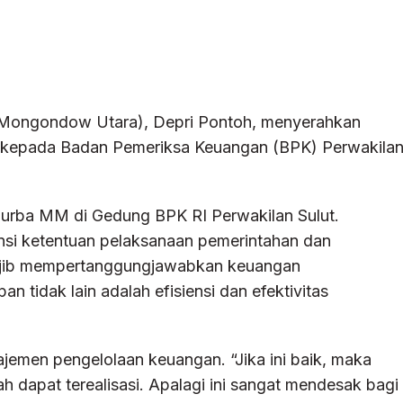
 Mongondow Utara), Depri Pontoh, menyerahkan
 kepada Badan Pemeriksa Keuangan (BPK) Perwakila
Purba MM di Gedung BPK RI Perwakilan Sulut.
nsi ketentuan pelaksanaan pemerintahan dan
ajib mempertanggungjawabkan keuangan
 tidak lain adalah efisiensi dan efektivitas
ajemen pengelolaan keuangan. “Jika ini baik, maka
dapat terealisasi. Apalagi ini sangat mendesak bagi