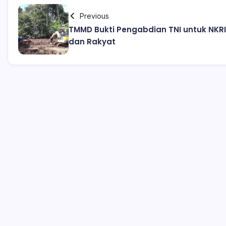
Previous
TMMD Bukti Pengabdian TNI untuk NKRI
dan Rakyat