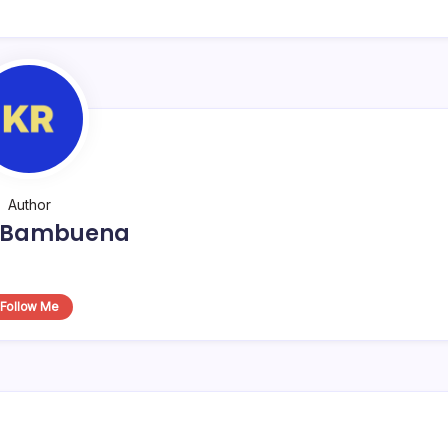
Author
o Bambuena
Follow Me