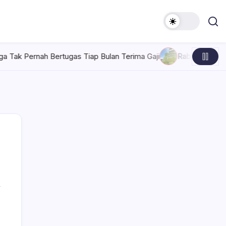
Tiap Bulan Terima Gaji
Rabu, Agustus 5, 2026 , 7:30 AM
Pert