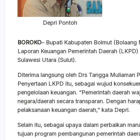
o
p
k
Depri Pontoh
BOROKO
– Bupati Kabupaten Bolmut (Bolaang
Laporan Keuangan Pemerintah Daerah (LKPD)
Sulawesi Utara (Sulut).
Diterima langsung oleh Drs Tangga Muliaman 
Penyertaan LKPD itu, sebagai wujud konsekue
pengelolaan keuangan. “Pemerintah daerah w
negara/daerah secara transparan. Dengan harapan
pelaksanaan keuangan daerah,” kata Depri.
Selain itu, sebagai upaya dalam perbaikan man
tujuan program pembangunan pemerintah daerah 