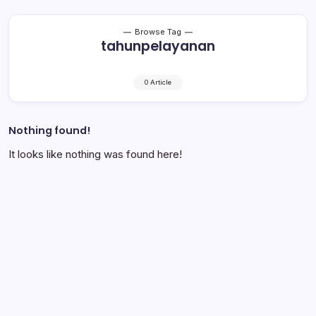
Browse Tag
tahunpelayanan
0 Article
Nothing found!
It looks like nothing was found here!