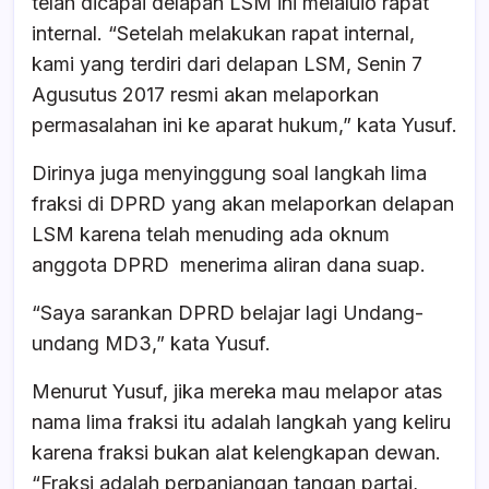
telah dicapai delapan LSM ini melaluio rapat
internal. “Setelah melakukan rapat internal,
kami yang terdiri dari delapan LSM, Senin 7
Agusutus 2017 resmi akan melaporkan
permasalahan ini ke aparat hukum,” kata Yusuf.
Dirinya juga menyinggung soal langkah lima
fraksi di DPRD yang akan melaporkan delapan
LSM karena telah menuding ada oknum
anggota DPRD menerima aliran dana suap.
“Saya sarankan DPRD belajar lagi Undang-
undang MD3,” kata Yusuf.
Menurut Yusuf, jika mereka mau melapor atas
nama lima fraksi itu adalah langkah yang keliru
karena fraksi bukan alat kelengkapan dewan.
“Fraksi adalah perpanjangan tangan partai,