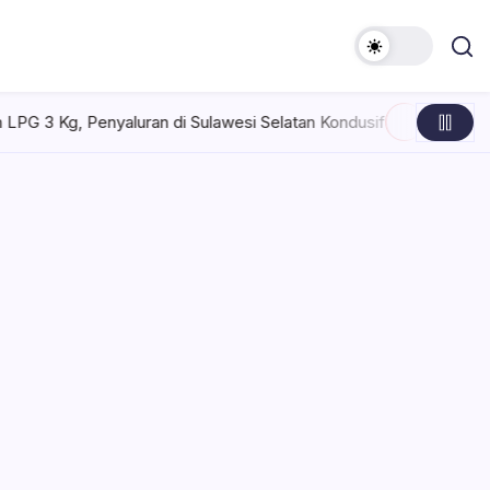
i Sulawesi Selatan Kondusif
Selasa, Agustus 4, 2026 , 10:50